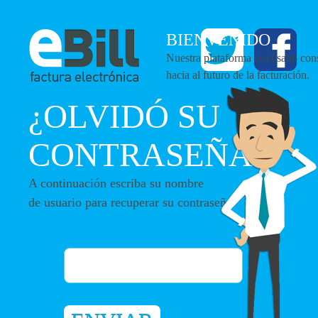
BIENVENIDO
Nuestra plataforma es el salto con
hacia al futuro de la facturación.
¿OLVIDÓ SU
CONTRASEÑA?
A continuación escriba su nombre
de usuario para recuperar su contraseña.