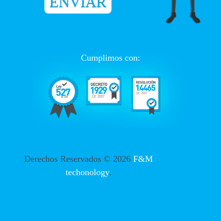
Cumplimos con:
Derechos Reservados ©
2026
F&M
techonology
.